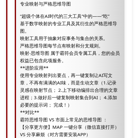
专业映射与严格思维导图
“超级个体在AI时代的三大工具”中的——“吃”
基于数学映射的专业工具及其衍生的严格思维导
图。
映射工具用于抽象对应事务与集合的关系。
严格思维导图每节点有映射和分支规则。
映射-思维导图 属于霸符会员专属工具，您的会员
权益已包含此项服务。
**进阶应用**
使用专业映射列出要点，再一键复制让AI写文
章，不再有满满的AI味，而是生动文章（1.记录
灵感在映射节点； 2.上下移动编排出合理的文章
进程；3.做好后一键复制映射集合到AI； 4.添加
必要的提示词； 完成！）
**对比**
霸符思维导图 VS 市面上常见的思维导图 ：
【分享更方便】MAP 一键分享（微信直接打开）
VS 分享麻烦（对方需要安装APP）