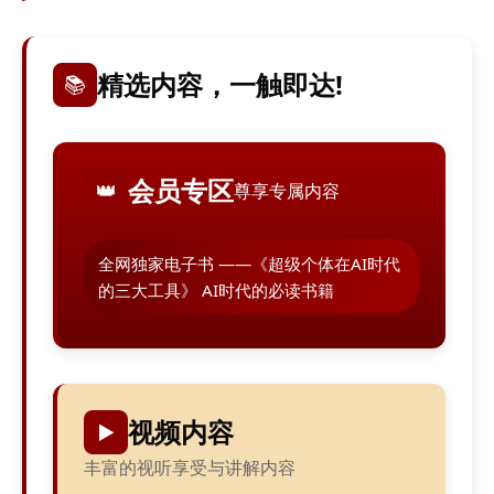
精选内容，一触即达!
📚
会员专区
👑
尊享专属内容
全网独家电子书 ——《超级个体在AI时代
的三大工具》 AI时代的必读书籍
视频内容
▶️
丰富的视听享受与讲解内容