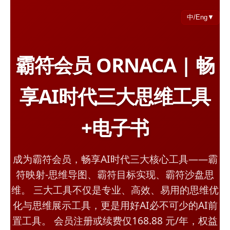
中/Eng▼
霸符会员 ORNACA | 畅
享AI时代三大思维工具
+电子书
成为霸符会员，畅享AI时代三大核心工具——霸
符映射-思维导图、霸符目标实现、霸符沙盘思
维。 三大工具不仅是专业、高效、易用的思维优
化与思维展示工具，更是用好AI必不可少的AI前
置工具。 会员注册或续费仅168.88 元/年，权益