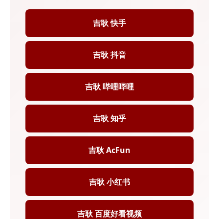
吉耿 快手
吉耿 抖音
吉耿 哔哩哔哩
吉耿 知乎
吉耿 AcFun
吉耿 小红书
吉耿 百度好看视频