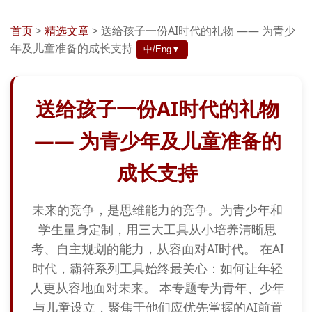
首页
>
精选文章
>
送给孩子一份AI时代的礼物 —— 为青少
年及儿童准备的成长支持
中/Eng▼
送给孩子一份AI时代的礼物
—— 为青少年及儿童准备的
成长支持
未来的竞争，是思维能力的竞争。为青少年和
学生量身定制，用三大工具从小培养清晰思
考、自主规划的能力，从容面对AI时代。 在AI
时代，霸符系列工具始终最关心：如何让年轻
人更从容地面对未来。 本专题专为青年、少年
与儿童设立，聚焦于他们应优先掌握的AI前置