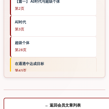
【篇一】 AI时代与超级个体
第2页
AI时代
第3页
超级个体
第28页
在通透中达成目标
第43页
请用微信搜索小程序“霸符会员 ORNACA”查看会员
专属内容
【篇二 】 霸符系列三大工具
← 返回会员文章列表
第44页