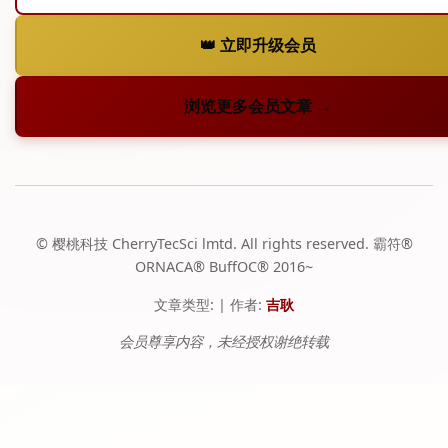
请用微信搜索小程序“霸符会员 ORNACA”查看会员
👑 立即升级会员
专属内容
初步认识
浏览更多会员文章 →
第45页
请用微信搜索小程序“霸符会员 ORNACA”查看会员
专属内容
© 樱桃科技 CherryTecSci lmtd. All rights reserved. 霸符®️
三大工具
ORNACA®️ BuffOC®️ 2016~
第48页
文章类型:
| 作者:
吉耿
请用微信搜索小程序“霸符会员 ORNACA”查看会员
专属内容
会员尊享内容，未经授权谢绝转载
成 ——霸符目标实现 TTT
第51页