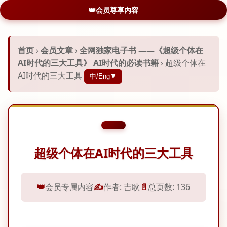
会员尊享内容
首页
›
会员文章
›
全网独家电子书 ——《超级个体在
AI时代的三大工具》 AI时代的必读书籍
›
超级个体在
AI时代的三大工具
中/Eng▼
超级个体在AI时代的三大工具
👑
会员专属内容
✍️
作者: 吉耿
📄
总页数: 136