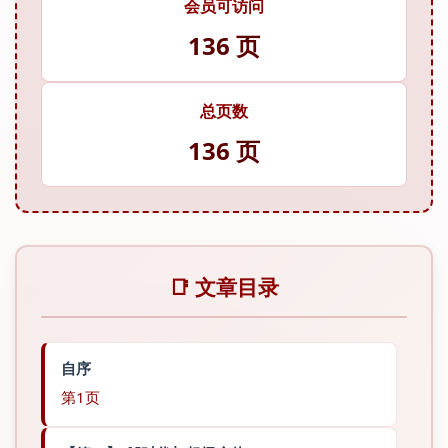
会员可访问
136 页
总页数
136 页
📑 文章目录
自序
第1页