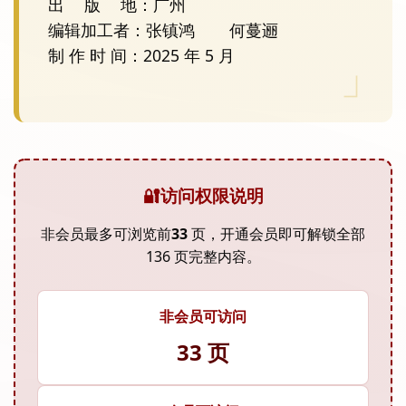
出	版	地：广州

编辑加工者：张镇鸿	何蔓逦 

制 作 时 间：2025 年 5 月

🔐
访问权限说明
非会员最多可浏览前
33
页，开通会员即可解锁全部
136 页完整内容。
非会员可访问
33 页